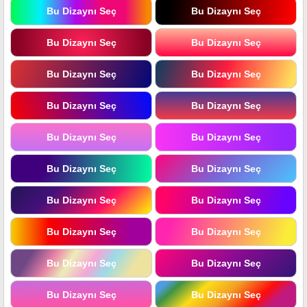
Bu Dizaynı Seç
Bu Dizaynı Seç
Bu Dizaynı Seç
Bu Dizaynı Seç
Bu Dizaynı Seç
Bu Dizaynı Seç
Bu Dizaynı Seç
Bu Dizaynı Seç
Bu Dizaynı Seç
Bu Dizaynı Seç
Bu Dizaynı Seç
Bu Dizaynı Seç
Bu Dizaynı Seç
Bu Dizaynı Seç
Bu Dizaynı Seç
Bu Dizaynı Seç
Bu Dizaynı Seç
Bu Dizaynı Seç
Bu Dizaynı Seç
Bu Dizaynı Seç