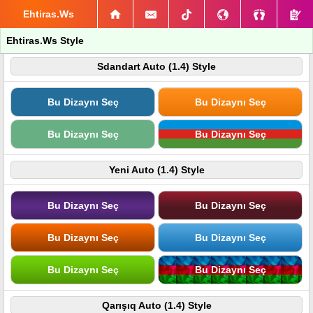
Ehtiras.Ws
Ehtiras.Ws Style
Sdandart Auto (1.4) Style
Bu Dizaynı Seç
Bu Dizaynı Seç
Bu Dizaynı Seç
Bu Dizaynı Seç
Yeni Auto (1.4) Style
Bu Dizaynı Seç
Bu Dizaynı Seç
Bu Dizaynı Seç
Bu Dizaynı Seç
Bu Dizaynı Seç
Bu Dizaynı Seç
Qarışıq Auto (1.4) Style