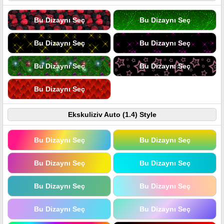
Bu Dizaynı Seç
Bu Dizaynı Seç
Bu Dizaynı Seç
Bu Dizaynı Seç
Bu Dizaynı Seç
Bu Dizaynı Seç
Bu Dizaynı Seç
Ekskuliziv Auto (1.4) Style
Bu Dizaynı Seç
Bu Dizaynı Seç
Bu Dizaynı Seç
Bu Dizaynı Seç
Bu Dizaynı Seç
Bu Dizaynı Seç
Bu Dizaynı Seç
Bu Dizaynı Seç