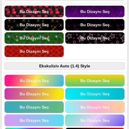
Bu Dizaynı Seç
Bu Dizaynı Seç
Bu Dizaynı Seç
Bu Dizaynı Seç
Bu Dizaynı Seç
Bu Dizaynı Seç
Bu Dizaynı Seç
Ekskuliziv Auto (1.4) Style
Bu Dizaynı Seç
Bu Dizaynı Seç
Bu Dizaynı Seç
Bu Dizaynı Seç
Bu Dizaynı Seç
Bu Dizaynı Seç
Bu Dizaynı Seç
Bu Dizaynı Seç