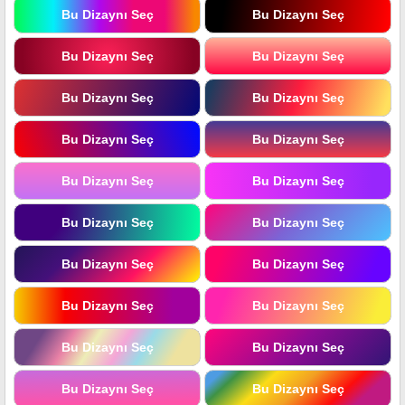
Bu Dizaynı Seç
Bu Dizaynı Seç
Bu Dizaynı Seç
Bu Dizaynı Seç
Bu Dizaynı Seç
Bu Dizaynı Seç
Bu Dizaynı Seç
Bu Dizaynı Seç
Bu Dizaynı Seç
Bu Dizaynı Seç
Bu Dizaynı Seç
Bu Dizaynı Seç
Bu Dizaynı Seç
Bu Dizaynı Seç
Bu Dizaynı Seç
Bu Dizaynı Seç
Bu Dizaynı Seç
Bu Dizaynı Seç
Bu Dizaynı Seç
Bu Dizaynı Seç