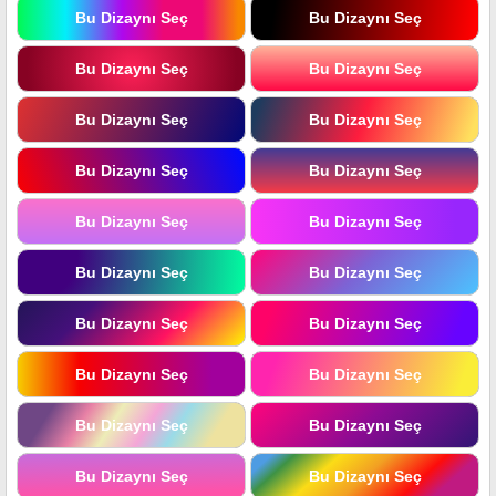
Bu Dizaynı Seç
Bu Dizaynı Seç
Bu Dizaynı Seç
Bu Dizaynı Seç
Bu Dizaynı Seç
Bu Dizaynı Seç
Bu Dizaynı Seç
Bu Dizaynı Seç
Bu Dizaynı Seç
Bu Dizaynı Seç
Bu Dizaynı Seç
Bu Dizaynı Seç
Bu Dizaynı Seç
Bu Dizaynı Seç
Bu Dizaynı Seç
Bu Dizaynı Seç
Bu Dizaynı Seç
Bu Dizaynı Seç
Bu Dizaynı Seç
Bu Dizaynı Seç