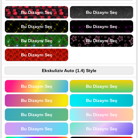
Bu Dizaynı Seç
Bu Dizaynı Seç
Bu Dizaynı Seç
Bu Dizaynı Seç
Bu Dizaynı Seç
Bu Dizaynı Seç
Bu Dizaynı Seç
Ekskuliziv Auto (1.4) Style
Bu Dizaynı Seç
Bu Dizaynı Seç
Bu Dizaynı Seç
Bu Dizaynı Seç
Bu Dizaynı Seç
Bu Dizaynı Seç
Bu Dizaynı Seç
Bu Dizaynı Seç