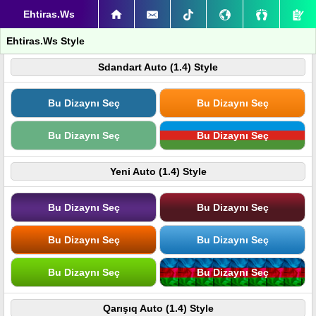
Ehtiras.Ws
Ehtiras.Ws Style
Sdandart Auto (1.4) Style
Bu Dizaynı Seç
Bu Dizaynı Seç
Bu Dizaynı Seç
Bu Dizaynı Seç
Yeni Auto (1.4) Style
Bu Dizaynı Seç
Bu Dizaynı Seç
Bu Dizaynı Seç
Bu Dizaynı Seç
Bu Dizaynı Seç
Bu Dizaynı Seç
Qarışıq Auto (1.4) Style