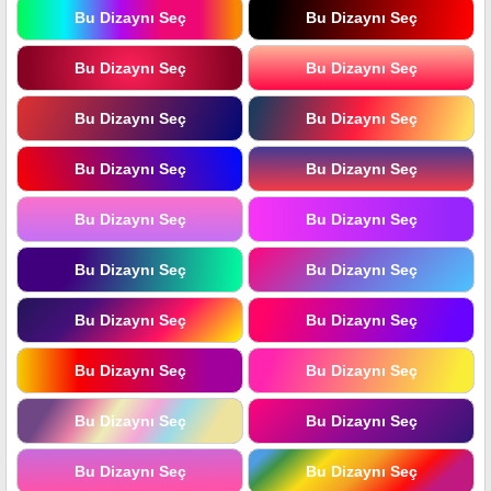
Bu Dizaynı Seç
Bu Dizaynı Seç
Bu Dizaynı Seç
Bu Dizaynı Seç
Bu Dizaynı Seç
Bu Dizaynı Seç
Bu Dizaynı Seç
Bu Dizaynı Seç
Bu Dizaynı Seç
Bu Dizaynı Seç
Bu Dizaynı Seç
Bu Dizaynı Seç
Bu Dizaynı Seç
Bu Dizaynı Seç
Bu Dizaynı Seç
Bu Dizaynı Seç
Bu Dizaynı Seç
Bu Dizaynı Seç
Bu Dizaynı Seç
Bu Dizaynı Seç