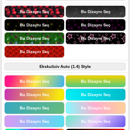
Bu Dizaynı Seç
Bu Dizaynı Seç
Bu Dizaynı Seç
Bu Dizaynı Seç
Bu Dizaynı Seç
Bu Dizaynı Seç
Bu Dizaynı Seç
Ekskuliziv Auto (1.4) Style
Bu Dizaynı Seç
Bu Dizaynı Seç
Bu Dizaynı Seç
Bu Dizaynı Seç
Bu Dizaynı Seç
Bu Dizaynı Seç
Bu Dizaynı Seç
Bu Dizaynı Seç