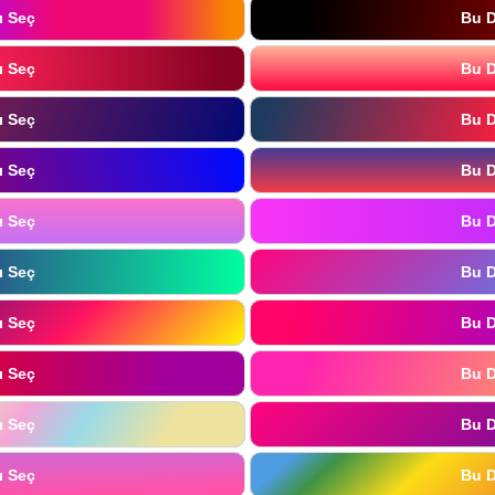
ı Seç
Bu D
ı Seç
Bu D
ı Seç
Bu D
ı Seç
Bu D
ı Seç
Bu D
ı Seç
Bu D
ı Seç
Bu D
ı Seç
Bu D
ı Seç
Bu D
ı Seç
Bu D