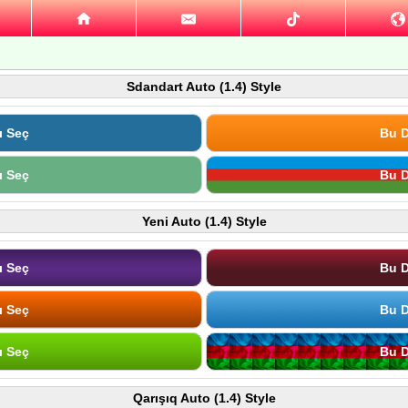
Sdandart Auto (1.4) Style
ı Seç
Bu D
ı Seç
Bu D
Yeni Auto (1.4) Style
ı Seç
Bu D
ı Seç
Bu D
ı Seç
Bu D
Qarışıq Auto (1.4) Style