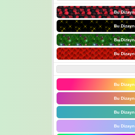
Bu Dizayn
Bu Dizayn
Bu Dizayn
Bu Dizayn
Bu Dizayn
Bu Dizayn
Bu Dizayn
Bu Dizayn