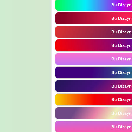
Bu Dizayn
Bu Dizayn
Bu Dizayn
Bu Dizayn
Bu Dizayn
Bu Dizayn
Bu Dizayn
Bu Dizayn
Bu Dizayn
Bu Dizayn