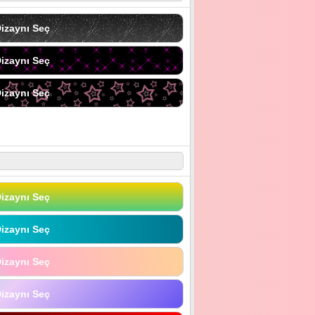
izaynı Seç
izaynı Seç
izaynı Seç
izaynı Seç
izaynı Seç
izaynı Seç
izaynı Seç